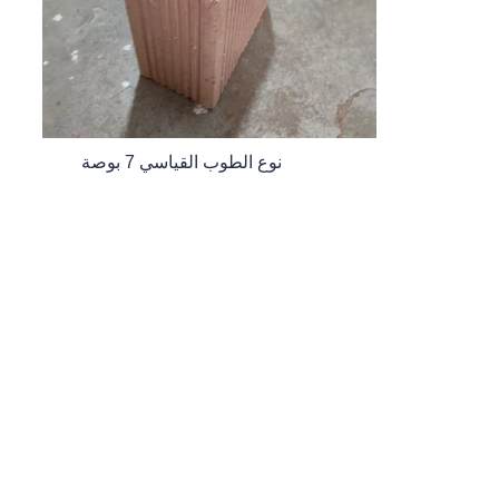
AR
نوع الطوب القياسي 7 بوصة
20 نوع من الطوب المجوف
اتصل
اترك معلوماتك وسنتواصل معك.