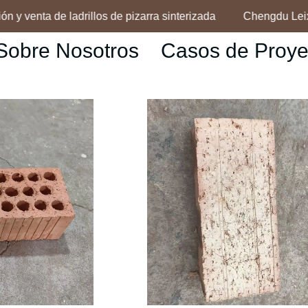
y venta de ladrillos de pizarra sinterizada
Chengdu Leixin 
Chengdu Leixin Building Mat
Sobre Nosotros
Casos de Proye
ven