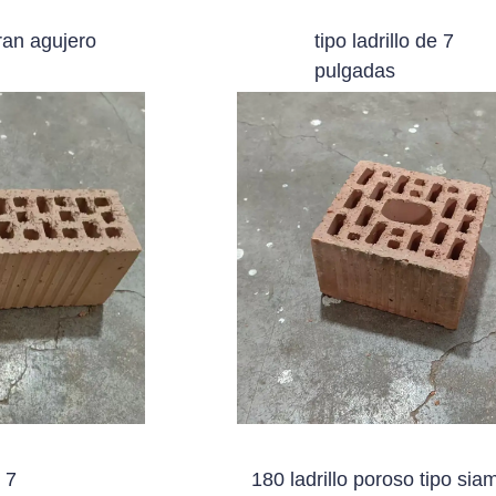
gran agujero
tipo ladrillo de 7
pulgadas
 7
180 ladrillo poroso tipo sia