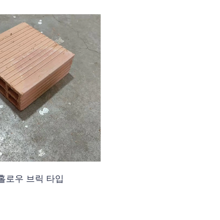
 홀로우 브릭 타입