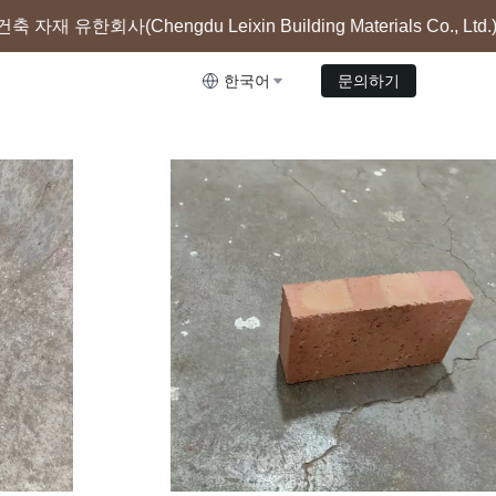
자재 유한회사(Chengdu Leixin Building Materials Co.
gdu Leixin Building Materials Co., Ltd.)는 주로 소결
돌의 생산 및 판매에 종사하고 있습니다.
한국어
문의하기