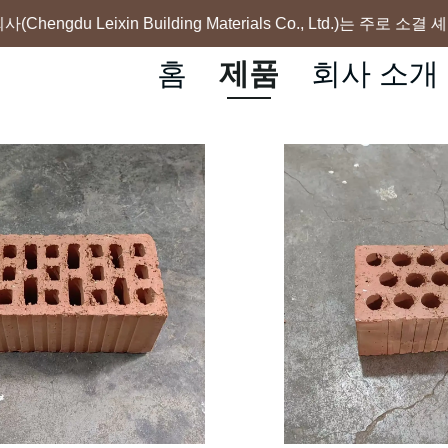
ngdu Leixin Building Materials Co., Ltd.)는 주로
홈
제품
회사 소개