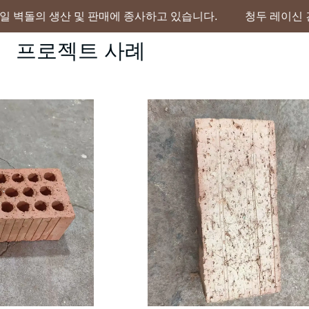
 소결 셰일 벽돌의 생산 및 판매에 종사하고 있습니다.
청두 레이신 건축 
청두 레이신 건축 자재 유한회사(Chen
프로젝트 사례
셰일 벽