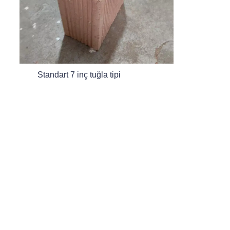
TR
Standart 7 inç tuğla tipi
20 boş tuğla tipi
İletişim
Bilgilerinizi bırakın, sizinle iletişime geçeceğiz.