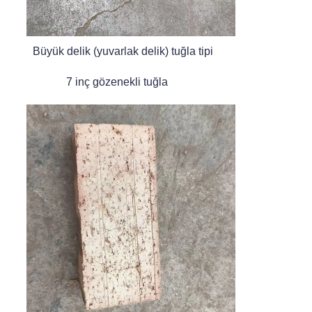
Büyük delik (yuvarlak delik) tuğla tipi
7 inç gözenekli tuğla